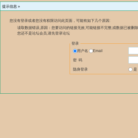
提示信息 »
您没有登录或者您没有权限访问此页面，可能有如下几个原因:
读取数据错误,原因：您要访问的链接无效,可能链接不完整,或数据已被删除
您还不是论坛会员,请先登录论坛
登录
用户名
Email
密 码
隐身登录