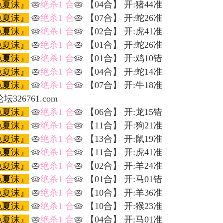
色夏沫』
🥧
绝杀1 合
🥧 【04合】 开:猪44准
色夏沫』
🥧
绝杀1 合
🥧 【07合】 开:蛇26准
色夏沫』
🥧
绝杀1 合
🥧 【02合】 开:虎41准
色夏沫』
🥧
绝杀1 合
🥧 【01合】 开:蛇26准
色夏沫』
🥧
绝杀1 合
🥧 【01合】 开:鸡10错
色夏沫』
🥧
绝杀1 合
🥧 【04合】 开:蛇14准
色夏沫』
🥧
绝杀1 合
🥧 【07合】 开:牛18准
326761.com
色夏沫』
🥧
绝杀1 合
🥧 【06合】 开:龙15错
色夏沫』
🥧
绝杀1 合
🥧 【11合】 开:狗21准
色夏沫』
🥧
绝杀1 合
🥧 【13合】 开:鼠19准
色夏沫』
🥧
绝杀1 合
🥧 【11合】 开:虎41准
色夏沫』
🥧
绝杀1 合
🥧 【02合】 开:羊24准
色夏沫』
🥧
绝杀1 合
🥧 【01合】 开:马01错
色夏沫』
🥧
绝杀1 合
🥧 【10合】 开:羊36准
色夏沫』
🥧
绝杀1 合
🥧 【10合】 开:猴23准
色夏沫』
🥧
绝杀1 合
🥧 【04合】 开:马01准