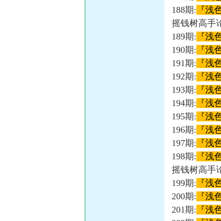
188期:
『浅
摇钱树高手论坛
189期:
『浅
190期:
『浅
191期:
『浅
192期:
『浅
193期:
『浅
194期:
『浅
195期:
『浅
196期:
『浅
197期:
『浅
198期:
『浅
摇钱树高手论坛
199期:
『浅
200期:
『浅
201期:
『浅