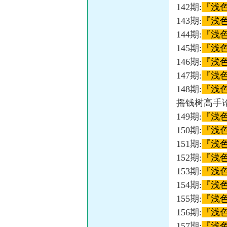
142期:
『浅
143期:
『浅
144期:
『浅
145期:
『浅
146期:
『浅
147期:
『浅
148期:
『浅
摇钱树高手论坛
149期:
『浅
150期:
『浅
151期:
『浅
152期:
『浅
153期:
『浅
154期:
『浅
155期:
『浅
156期:
『浅
157期:
『浅