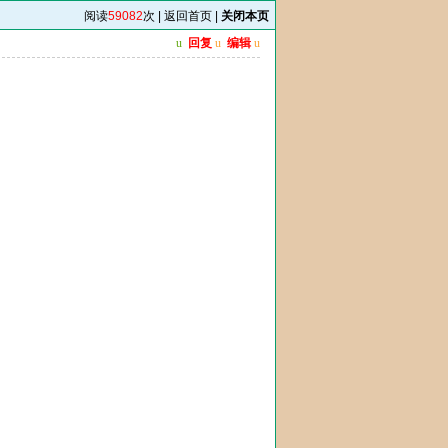
阅读
59082
次 |
返回首页
|
关闭本页
u
回复
u
编辑
u