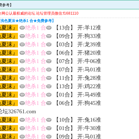
免费参考】
网公认最权威的论坛.论坛管理员微信:f1681110
【浅色夏沫★绝杀1 合★免费参考】
色夏沫』
🥧
绝杀1 合
🥧 【13合】 开:羊12准
色夏沫』
🥧
绝杀1 合
🥧 【09合】 开:狗33准
色夏沫』
🥧
绝杀1 合
🥧 【03合】 开:龙39准
色夏沫』
🥧
绝杀1 合
🥧 【06合】 开:猪20准
色夏沫』
🥧
绝杀1 合
🥧 【07合】 开:牛06准
色夏沫』
🥧
绝杀1 合
🥧 【07合】 开:马01准
色夏沫』
🥧
绝杀1 合
🥧 【11合】 开:兔28准
色夏沫』
🥧
绝杀1 合
🥧 【13合】 开:鸡22准
色夏沫』
🥧
绝杀1 合
🥧 【01合】 开:马49准
色夏沫』
🥧
绝杀1 合
🥧 【06合】 开:狗45准
326761.com
色夏沫』
🥧
绝杀1 合
🥧 【10合】 开:兔16准
色夏沫』
🥧
绝杀1 合
🥧 【01合】 开:牛30准
色夏沫』
🥧
绝杀1 合
🥧 【09合】 开:马01准