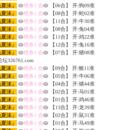
色夏沫』
🥧
绝杀1 合
🥧 【06合】 开:狗09准
色夏沫』
🥧
绝杀1 合
🥧 【08合】 开:蛇02准
色夏沫』
🥧
绝杀1 合
🥧 【11合】 开:牛30准
色夏沫』
🥧
绝杀1 合
🥧 【08合】 开:兔04准
色夏沫』
🥧
绝杀1 合
🥧 【11合】 开:鸡22准
色夏沫』
🥧
绝杀1 合
🥧 【12合】 开:兔16准
色夏沫』
🥧
绝杀1 合
🥧 【07合】 开:猪08准
326761.com
色夏沫』
🥧
绝杀1 合
🥧 【09合】 开:猴11准
色夏沫』
🥧
绝杀1 合
🥧 【05合】 开:牛06准
色夏沫』
🥧
绝杀1 合
🥧 【04合】 开:猪44准
色夏沫』
🥧
绝杀1 合
🥧 【02合】 开:马01准
色夏沫』
🥧
绝杀1 合
🥧 【01合】 开:鸡46准
色夏沫』
🥧
绝杀1 合
🥧 【13合】 开:龙39准
色夏沫』
🥧
绝杀1 合
🥧 【02合】 开:鼠31准
色夏沫』
🥧
绝杀1 合
🥧 【01合】 开:马49准