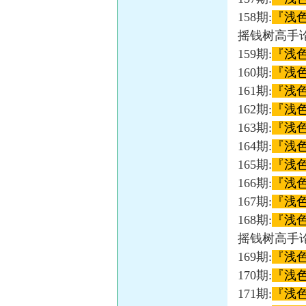
158期:
『浅
摇钱树高手论坛
159期:
『浅
160期:
『浅
161期:
『浅
162期:
『浅
163期:
『浅
164期:
『浅
165期:
『浅
166期:
『浅
167期:
『浅
168期:
『浅
摇钱树高手论坛
169期:
『浅
170期:
『浅
171期:
『浅