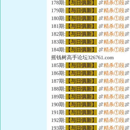
178期:
【与日俱新】
🍖
精杀①段

179期:
【与日俱新】
🍖
精杀①段

180期:
【与日俱新】
🍖
精杀①段

181期:
【与日俱新】
🍖
精杀①段

182期:
【与日俱新】
🍖
精杀①段

183期:
【与日俱新】
🍖
精杀①段

184期:
【与日俱新】
🍖
精杀①段

摇钱树高手论坛326761.com
185期:
【与日俱新】
🍖
精杀①段

186期:
【与日俱新】
🍖
精杀①段

187期:
【与日俱新】
🍖
精杀①段

188期:
【与日俱新】
🍖
精杀①段

189期:
【与日俱新】
🍖
精杀①段

190期:
【与日俱新】
🍖
精杀①段

191期:
【与日俱新】
🍖
精杀①段

192期:
【与日俱新】
🍖
精杀①段

193期:
【与日俱新】
🍖
精杀①段
