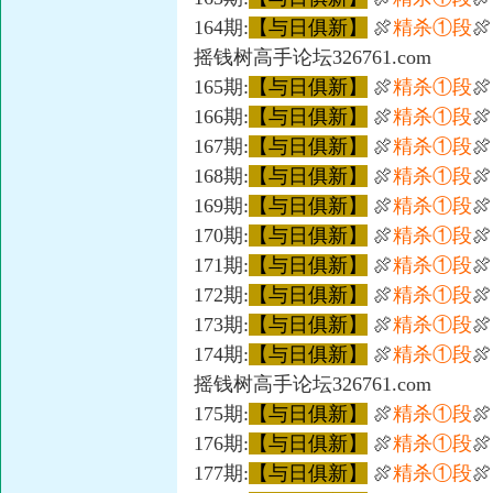
164期:
【与日俱新】
🍖
精杀①段

摇钱树高手论坛326761.com
165期:
【与日俱新】
🍖
精杀①段

166期:
【与日俱新】
🍖
精杀①段

167期:
【与日俱新】
🍖
精杀①段

168期:
【与日俱新】
🍖
精杀①段

169期:
【与日俱新】
🍖
精杀①段

170期:
【与日俱新】
🍖
精杀①段

171期:
【与日俱新】
🍖
精杀①段

172期:
【与日俱新】
🍖
精杀①段

173期:
【与日俱新】
🍖
精杀①段

174期:
【与日俱新】
🍖
精杀①段

摇钱树高手论坛326761.com
175期:
【与日俱新】
🍖
精杀①段

176期:
【与日俱新】
🍖
精杀①段

177期:
【与日俱新】
🍖
精杀①段
