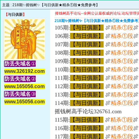
主题 :
218期✨摇钱树✨【与日俱新★精杀①段★免费参考】
摇钱树高手论坛--全网公认最权威的论坛.论坛管理员微信
【
与日俱新
】
218期✨摇钱树✨【与日俱新★精杀①段★免费参考
105期:
【与日俱新】
🍖
精杀①段

106期:
【与日俱新】
🍖
精杀①段

107期:
【与日俱新】
🍖
精杀①段

108期:
【与日俱新】
🍖
精杀①段

109期:
【与日俱新】
🍖
精杀①段

防丢失域名
①
110期:
【与日俱新】
🍖
精杀①段

www.326192.com
111期:
【与日俱新】
🍖
精杀①段

防丢失域名
②
112期:
【与日俱新】
🍖
精杀①段

www.165056.com
防丢失域名
③
113期:
【与日俱新】
🍖
精杀①段

www.165056.com
114期:
【与日俱新】
🍖
精杀①段

摇钱树高手论坛326761.com
115期:
【与日俱新】
🍖
精杀①段

116期:
【与日俱新】
🍖
精杀①段

117期:
【与日俱新】
🍖
精杀①段
