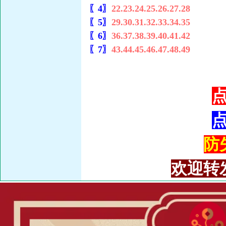
〖4〗
22.23.24.25.26.27.28
〖5〗
29.30.31.32.33.34.35
〖6〗
36.37.38.39.40.41.42
〖7〗
43.44.45.46.47.48.49
防失
欢迎转发