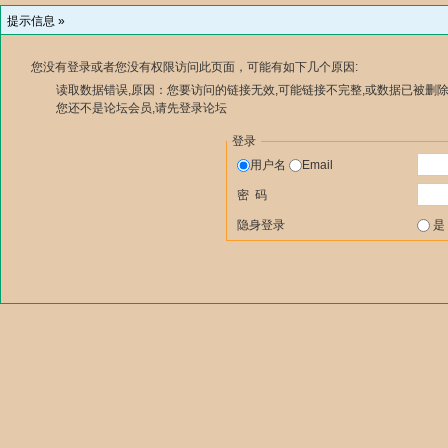
提示信息 »
您没有登录或者您没有权限访问此页面，可能有如下几个原因:
读取数据错误,原因：您要访问的链接无效,可能链接不完整,或数据已被删除
您还不是论坛会员,请先登录论坛
登录
用户名
Email
密 码
隐身登录