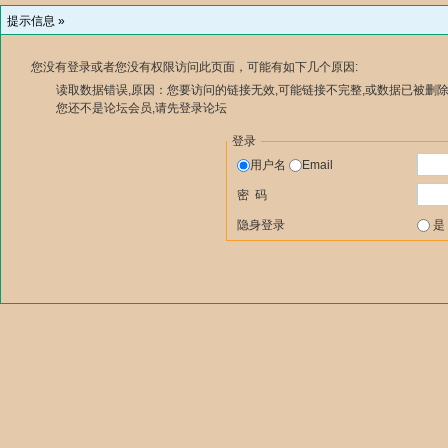
提示信息 »
您没有登录或者您没有权限访问此页面，可能有如下几个原因:
读取数据错误,原因：您要访问的链接无效,可能链接不完整,或数据已被删除
您还不是论坛会员,请先登录论坛
登录
用户名
Email
密 码
隐身登录