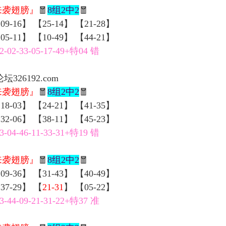
来袭翅膀』
🧧
8组2中2
🧧
09-16】 【25-14】 【21-28】
05-11】 【10-49】 【44-21】
2-33-05-17-49+特04 错
326192.com
来袭翅膀』
🧧
8组2中2
🧧
18-03】 【24-21】 【41-35】
32-06】 【38-11】 【45-23】
4-46-11-33-31+特19 错
来袭翅膀』
🧧
8组2中2
🧧
09-36】 【31-43】 【40-49】
37-29】 【
21-31
】 【05-22】
4-09-21-31-22+特37 准