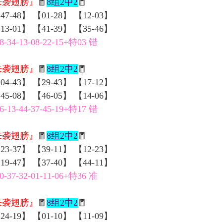
来袭翅膀』
🧧
8组2中2
🧧
47-48】 【01-28】 【12-03】
13-01】 【41-39】 【35-46】
4-13-08-22-15+特03 错
来袭翅膀』
🧧
8组2中2
🧧
04-43】 【29-43】 【17-12】
45-08】 【46-05】 【14-06】
3-44-37-45-19+特17 错
来袭翅膀』
🧧
8组2中2
🧧
23-37】 【39-11】 【12-23】
19-47】 【37-40】 【44-11】
7-32-01-11-06+特36 准
来袭翅膀』
🧧
8组2中2
🧧
24-19】 【01-10】 【11-09】