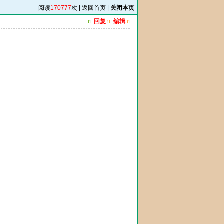
阅读
170777
次 |
返回首页
|
关闭本页
u
回复
u
编辑
u