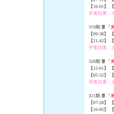
【16-01】 【
开奖结果：26-2
319期:🧧
『
【09-38】 【
【21-42】 【
开奖结果：29-2
320期:🧧
『
【15-01】 【
【05-32】 【
开奖结果：33-4
321期:🧧
『
【07-28】 【
【16-05】 【