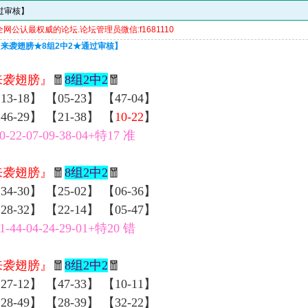
过审核】
网公认最权威的论坛.论坛管理员微信:f1681110
【来袭翅膀★8组2中2★通过审核】
来袭翅膀』
🧧
8组2中2
🧧
13-18】 【05-23】 【47-04】
46-29】 【21-38】 【
10-22
】
2-07-09-38-04+特17 准
来袭翅膀』
🧧
8组2中2
🧧
34-30】 【25-02】 【06-36】
28-32】 【22-14】 【05-47】
4-04-24-29-01+特20 错
来袭翅膀』
🧧
8组2中2
🧧
27-12】 【47-33】 【10-11】
28-49】 【28-39】 【32-22】